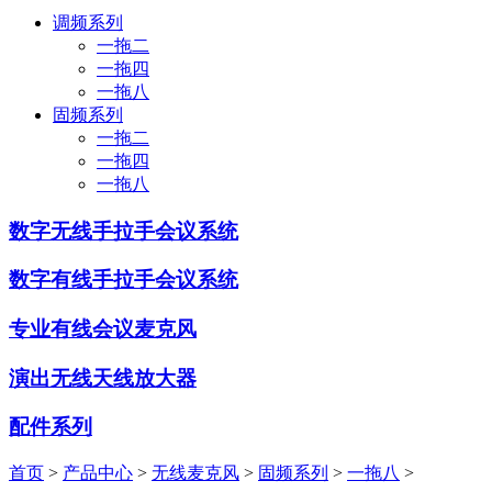
调频系列
一拖二
一拖四
一拖八
固频系列
一拖二
一拖四
一拖八
数字无线手拉手会议系统
数字有线手拉手会议系统
专业有线会议麦克风
演出无线天线放大器
配件系列
首页
>
产品中心
>
无线麦克风
>
固频系列
>
一拖八
>