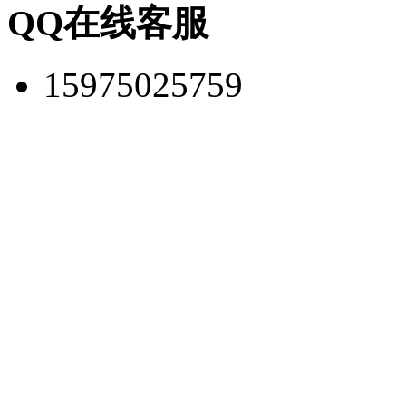
QQ在线客服
15975025759