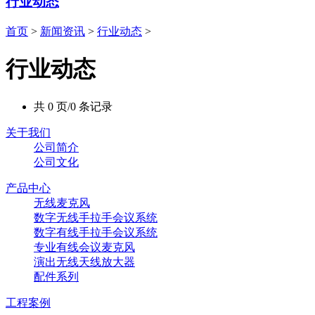
行业动态
首页
>
新闻资讯
>
行业动态
>
行业动态
共 0 页/0 条记录
关于我们
公司简介
公司文化
产品中心
无线麦克风
数字无线手拉手会议系统
数字有线手拉手会议系统
专业有线会议麦克风
演出无线天线放大器
配件系列
工程案例