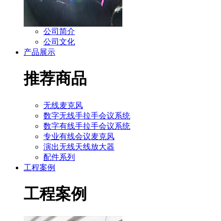
公司简介
公司文化
产品展示
推荐商品
无线麦克风
数字无线手拉手会议系统
数字有线手拉手会议系统
专业有线会议麦克风
演出无线天线放大器
配件系列
工程案例
工程案例