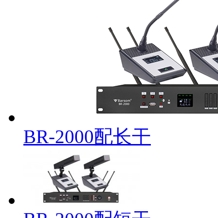
BR-2000配长干