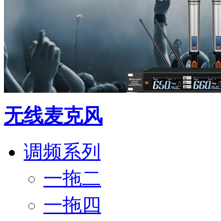
无线麦克风
调频系列
一拖二
一拖四